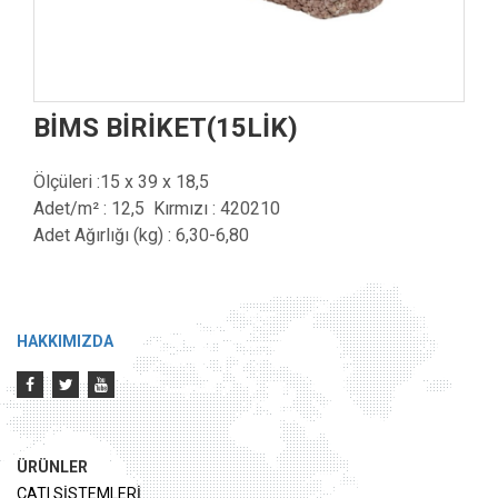
BİMS BİRİKET(15LİK)
Ölçüleri :15 x 39 x 18,5
Adet/m² : 12,5 Kırmızı : 420210
Adet Ağırlığı (kg) : 6,30-6,80
HAKKIMIZDA
ÜRÜNLER
ÇATI SİSTEMLERİ