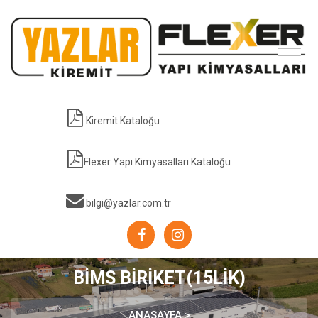
Kiremit Kataloğu
Flexer Yapı Kimyasalları Kataloğu
bilgi@yazlar.com.tr
BİMS BİRİKET(15LİK)
ANASAYFA >