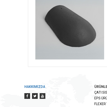
HAKKIMIZDA
ÜRÜNL
ÇATI Sİ
EPS ÜR
FLEXER 