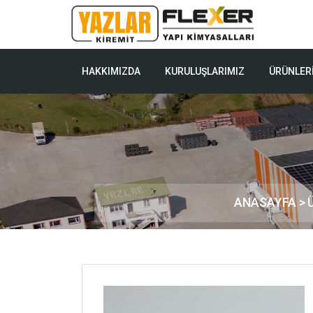
HAKKIMIZDA
KURULUŞLARIMIZ
ÜRÜNLER
ANASAYFA >