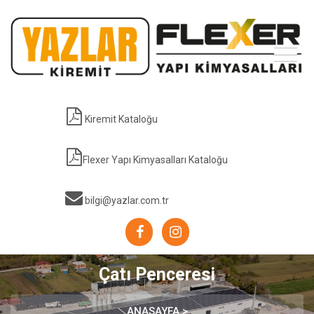
Kiremit Kataloğu
Flexer Yapı Kimyasalları Kataloğu
bilgi@yazlar.com.tr
Çatı Penceresi
ANASAYFA >