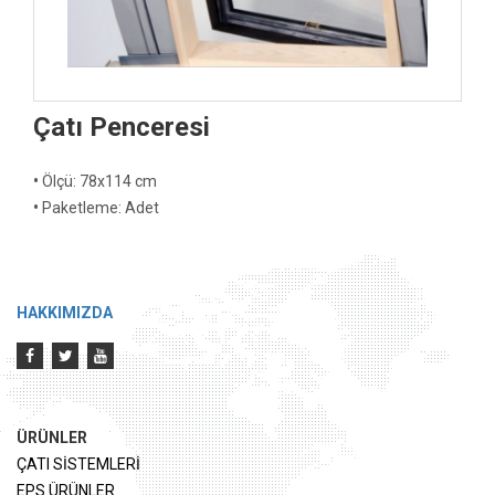
Çatı Penceresi
•
Ölçü: 78x114 cm
•
Paketleme: Adet
HAKKIMIZDA
ÜRÜNLER
ÇATI SİSTEMLERİ
EPS ÜRÜNLER