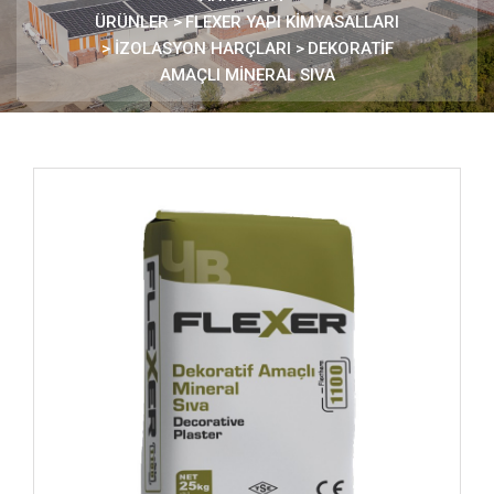
ÜRÜNLER
>
FLEXER YAPI KİMYASALLARI
>
İZOLASYON HARÇLARI
>
DEKORATİF
AMAÇLI MİNERAL SIVA