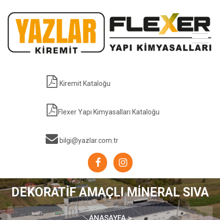
Kiremit Kataloğu
Flexer Yapı Kimyasalları Kataloğu
bilgi@yazlar.com.tr
DEKORATİF AMAÇLI MİNERAL SIVA
ANASAYFA >