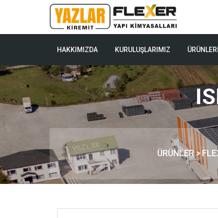
HAKKIMIZDA
KURULUŞLARIMIZ
ÜRÜNLER
IS
ÜRÜNLER
>
FLE