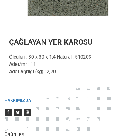
ÇAĞLAYAN YER KAROSU
Ölçüleri : 30 x 30 x 1,4 Natural : 510203
Adet/m² : 11
Adet Ağrlığı (kg) : 2,70
HAKKIMIZDA
ÜRÜNLER