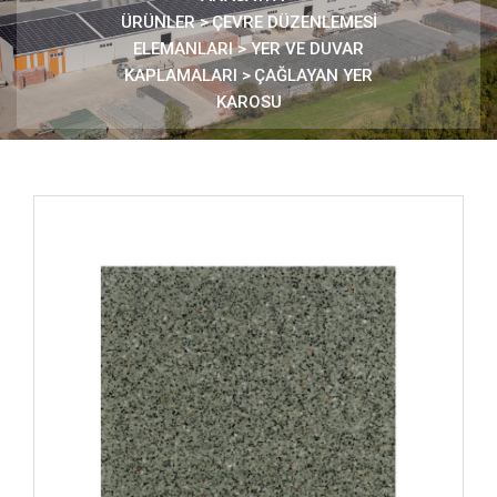
ÜRÜNLER
>
ÇEVRE DÜZENLEMESİ
ELEMANLARI >
YER VE DUVAR
KAPLAMALARI
>
ÇAĞLAYAN YER
KAROSU