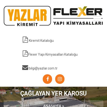
Kiremit Kataloğu
Flexer Yapı Kimyasalları Kataloğu
bilgi@yazlar.com.tr
ÇAĞLAYAN YER KAROSU
ANASAYFA >