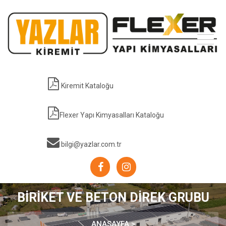
Kiremit Kataloğu
Flexer Yapı Kimyasalları Kataloğu
bilgi@yazlar.com.tr
BİRİKET VE BETON DİREK GRUBU
ANASAYFA >