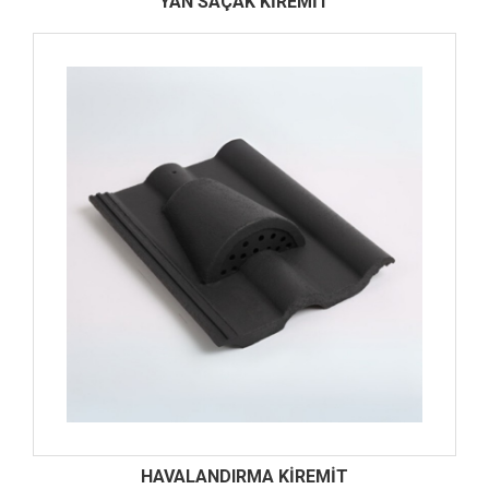
YAN SAÇAK KIREMIT
HAVALANDIRMA KIREMIT