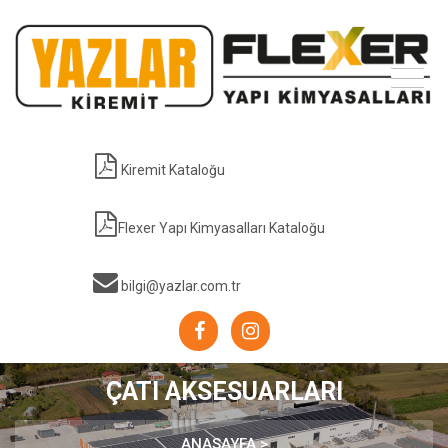
Kiremit Kataloğu
Flexer Yapı Kimyasalları Kataloğu
bilgi@yazlar.com.tr
ÇATI AKSESUARLARI
ANASAYFA >