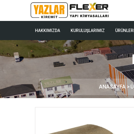
HAKKIMIZDA
KURULUŞLARIMIZ
ÜRÜNLER
ANASAYFA >
Ü